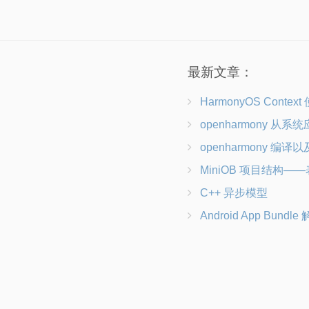
最新文章：
HarmonyOS Contex
openharmony 从系统应用到三方应
openharmony 编译以
MiniOB 项目结构——表
C++ 异步模型
Android App Bundle