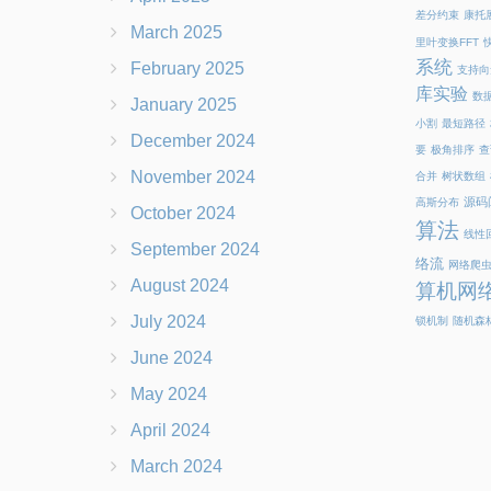
差分约束
康托
March 2025
里叶变换FFT
系统
February 2025
支持向
库实验
数
January 2025
小割
最短路径
December 2024
要
极角排序
查
November 2024
合并
树状数组
源码
高斯分布
October 2024
算法
线性
September 2024
络流
网络爬
August 2024
算机网
July 2024
锁机制
随机森
June 2024
May 2024
April 2024
March 2024