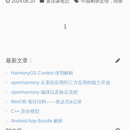
2024.06.10
算法课笔记
中国剩余定理
，
同余
，
计算机网络笔记
关于我
朋友们
1
最新文章：
HarmonyOS Context 使用解析
openharmony 从系统应用到三方应用的能力开放
openharmony 编译以及验证流程
MiniOB 项目结构——表达式&记录
C++ 异步模型
Android App Bundle 解析