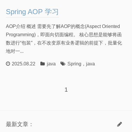
计算机网络笔记
Spring AOP 学习
关于我
朋友们
AOP介绍 概述 需要先了解AOP的概念(Aspect Oriented
Programming)，即面向切面编程。 核心思想是能够将函
数进行“包装”，在不改变原有业务逻辑的前提下，批量化
地对一...
2025.08.22
java
Spring
，
java
1
最新文章：