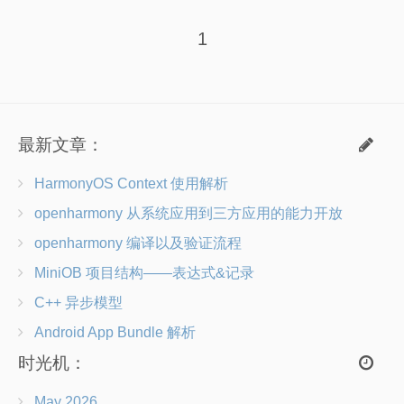
计算机网络笔记
1
关于我
朋友们
最新文章：
HarmonyOS Context 使用解析
openharmony 从系统应用到三方应用的能力开放
openharmony 编译以及验证流程
MiniOB 项目结构——表达式&记录
C++ 异步模型
Android App Bundle 解析
时光机：
May 2026