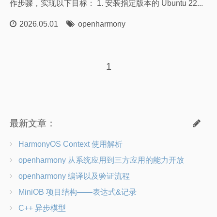
作步骤，实现以下目标： 1. 安装指定版本的 Ubuntu 22...
2026.05.01
openharmony
1
最新文章：
HarmonyOS Context 使用解析
openharmony 从系统应用到三方应用的能力开放
openharmony 编译以及验证流程
MiniOB 项目结构——表达式&记录
C++ 异步模型