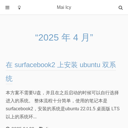
Mai Icy
首页
分类
“2025 年 4 月”
C
java
python
在 surfacebook2 上安装 ubuntu 双系
rust
大模型
统
操作系统
本方案不需要U盘，并且在之后启动的时候可以自行选择
数据库
进入的系统。 整体流程十分简单，使用的笔记本是
机器学习
surfacebook2，安装的系统是ubuntu 22.01.5 桌面版 LTS
算法学习笔记
以上的系统环...
算法课笔记