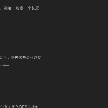
问题。例如： 给定一个长度
的集合，删去这些边可以使
...
在一个有向图的DFS生成树