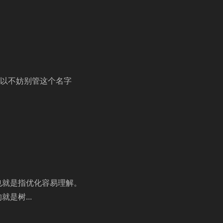
 所以不妨别管这个名字
，也就是指优化容易理解。
是树...