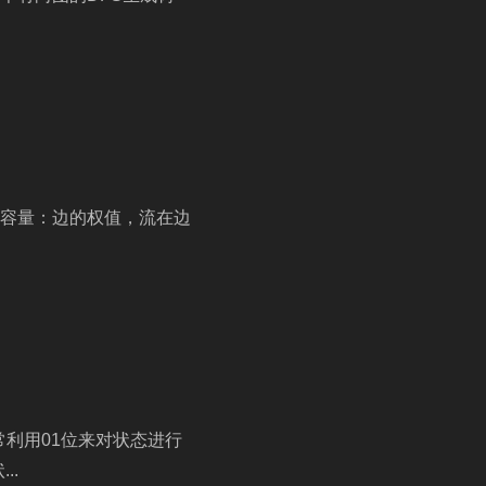
： 容量：边的权值，流在边
常利用01位来对状态进行
..