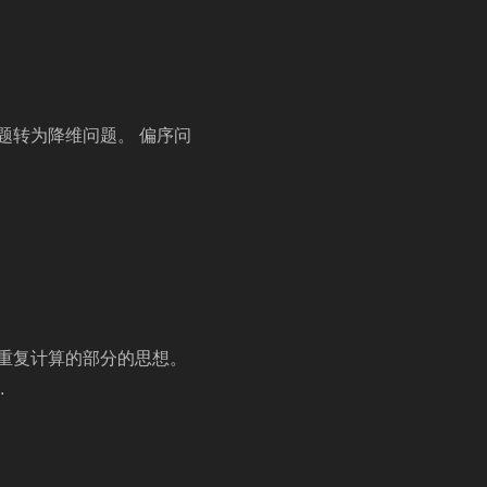
问题转为降维问题。 偏序问
去重复计算的部分的思想。
.