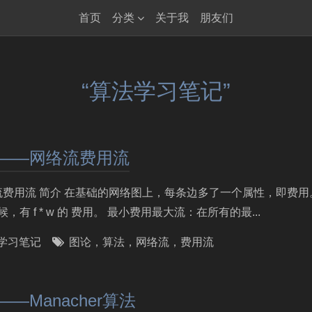
首页
分类
关于我
朋友们
“算法学习笔记”
0——网络流费用流
网络流费用流 简介 在基础的网络图上，每条边多了一个属性，即费
，有 f * w 的 费用。 最小费用最大流：在所有的最...
学习笔记
图论
，
算法
，
网络流
，
费用流
—Manacher算法