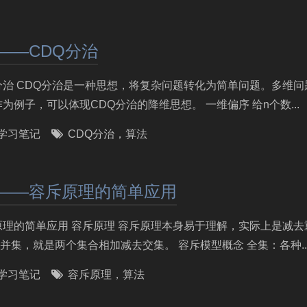
——CDQ分治
DQ分治 CDQ分治是一种思想，将复杂问题转化为简单问题。多维
为例子，可以体现CDQ分治的降维思想。 一维偏序 给n个数...
学习笔记
CDQ分治
，
算法
1——容斥原理的简单应用
容斥原理的简单应用 容斥原理 容斥原理本身易于理解，实际上是减
集，就是两个集合相加减去交集。 容斥模型概念 全集：各种..
学习笔记
容斥原理
，
算法