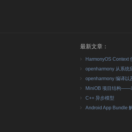
最新文章：
HarmonyOS Contex
openharmony 从系统应用到三方应
openharmony 编译以
MiniOB 项目结构——表
C++ 异步模型
Android App Bundle