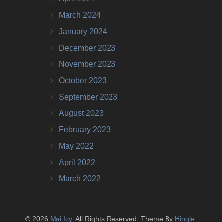
March 2024
January 2024
December 2023
November 2023
October 2023
September 2023
August 2023
February 2023
May 2022
April 2022
March 2022
© 2026
Mai Icy
. All Rights Reserved. Theme By
Hingle
.