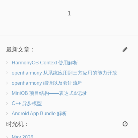
计算机网络笔记
1
关于我
朋友们
最新文章：
HarmonyOS Context 使用解析
openharmony 从系统应用到三方应用的能力开放
openharmony 编译以及验证流程
MiniOB 项目结构——表达式&记录
C++ 异步模型
Android App Bundle 解析
时光机：
May 2026