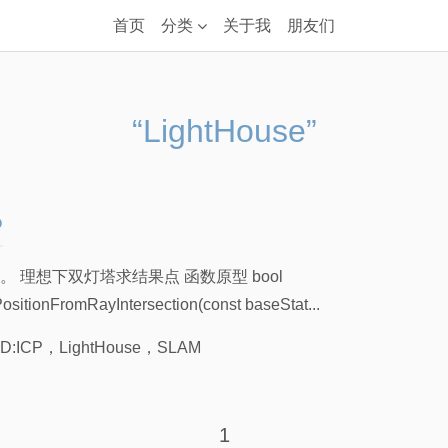
首页
分类
关于我
朋友们
“LightHouse”
P
 理想下双灯塔求结果点 函数原型 bool
sitionFromRayIntersection(const baseStat...
D:ICP
，
LightHouse
，
SLAM
1