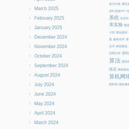
差分约束
康托
March 2025
里叶变换FFT
系统
February 2025
支持向
库实验
数
January 2025
小割
最短路径
December 2024
要
极角排序
查
November 2024
合并
树状数组
源码
高斯分布
October 2024
算法
线性
September 2024
络流
网络爬
August 2024
算机网
July 2024
锁机制
随机森
June 2024
May 2024
April 2024
March 2024