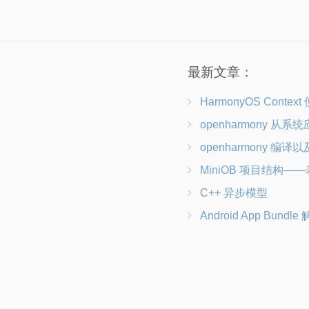
最新文章：
HarmonyOS Contex
openharmony 从系统应用到三方应
openharmony 编译以
MiniOB 项目结构——表
C++ 异步模型
Android App Bundle